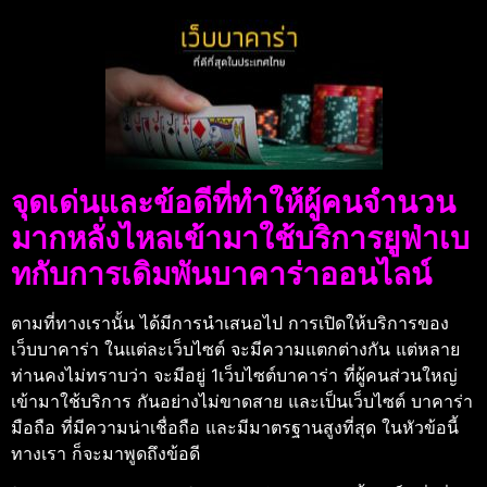
จุดเด่นและข้อดีที่ทำให้ผู้คนจำนวน
มากหลั่งไหลเข้ามาใช้บริการยูฟ่าเบ
ทกับการเดิมพันบาคาร่าออนไลน์
ตามที่ทางเรานั้น ได้มีการนำเสนอไป การเปิดให้บริการของ
เว็บบาคาร่า ในแต่ละเว็บไซต์ จะมีความแตกต่างกัน แต่หลาย
ท่านคงไม่ทราบว่า จะมีอยู่ 1เว็บไซต์บาคาร่า ที่ผู้คนส่วนใหญ่
เข้ามาใช้บริการ กันอย่างไม่ขาดสาย และเป็นเว็บไซต์ บาคาร่า
มือถือ ที่มีความน่าเชื่อถือ และมีมาตรฐานสูงที่สุด ในหัวข้อนี้
ทางเรา ก็จะมาพูดถึงข้อดี