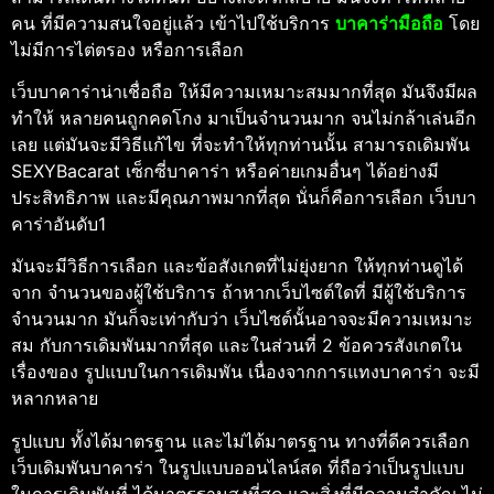
คน ที่มีความสนใจอยู่แล้ว เข้าไปใช้บริการ
บาคาร่ามือถือ
โดย
ไม่มีการไต่ตรอง หรือการเลือก
เว็บบาคาร่าน่าเชื่อถือ ให้มีความเหมาะสมมากที่สุด มันจึงมีผล
ทำให้ หลายคนถูกคดโกง มาเป็นจำนวนมาก จนไม่กล้าเล่นอีก
เลย แต่มันจะมีวิธีแก้ไข ที่จะทำให้ทุกท่านนั้น สามารถเดิมพัน
SEXYBacarat เซ็กซี่บาคาร่า หรือค่ายเกมอื่นๆ ได้อย่างมี
ประสิทธิภาพ และมีคุณภาพมากที่สุด นั่นก็คือการเลือก เว็บบา
คาร่าอันดับ1
มันจะมีวิธีการเลือก และข้อสังเกตที่ไม่ยุ่งยาก ให้ทุกท่านดูได้
จาก จำนวนของผู้ใช้บริการ ถ้าหากเว็บไซต์ใดที่ มีผู้ใช้บริการ
จำนวนมาก มันก็จะเท่ากับว่า เว็บไซต์นั้นอาจจะมีความเหมาะ
สม กับการเดิมพันมากที่สุด และในส่วนที่ 2 ข้อควรสังเกตใน
เรื่องของ รูปแบบในการเดิมพัน เนื่องจากการแทงบาคาร่า จะมี
หลากหลาย
รูปแบบ ทั้งได้มาตรฐาน และไม่ได้มาตรฐาน ทางที่ดีควรเลือก
เว็บเดิมพันบาคาร่า ในรูปแบบออนไลน์สด ที่ถือว่าเป็นรูปแบบ
ในการเดิมพันที่ ได้มาตรฐานสูงที่สุด และสิ่งที่มีความสำคัญ ไม่