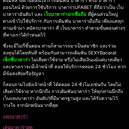
คงมีหลายท่านที่สนใจ การเดิมพัน บาคาร่า หรือ บาคาร่า
ออนไลน์ ด้วยการใช้บริการ บาคาร่าUFABET ที่ถือว่าเป็น เว็บ
บาคาร่าอันดับ1 และ
เว็บบาคาร่าน่าเชื่อถือ
ที่ผู้คนส่วนใหญ่
ต่างเข้าไปใช้บริการ กับการเดิมพัน บาคาร่ามือถือ เพียงแค่ทุก
ท่านเข้ามา สมัครบาคาร่า ที่ เว็บบาคาร่า ทำตามขั้นตอนต่างๆ
ที่ทางเราได้กำหนดไว้
ซึ่งจะมีไม่กี่ขั้นตอน ท่านก็สามารถมาเป็นสมาชิก และร่วม
ลงทุนได้โดยทันที พร้อมกับสามารถเดิมพัน SEXYBacarat
เซ็กซี่บาคาร่า
ไม่เสียค่าใช้จ่าย หรือไม่เสียเงินแม้แต่บาทเดียว
และทางเราจะมีเจ้าหน้าที่ คอยให้บริการตลอด 24 ชั่วโมง หาก
มีข้อสงสัยหรือปัญหา
ก็สอบถามไปยังเจ้าหน้าที่ ได้ตลอด 24 ชั่วโมงเช่นกัน โดยไม่
เสียค่าใช้จ่าย หากนึกถึง การเดิมพันบาคาร่า ให้ทุกท่านนึกถึง
เว็บแทงบาคาร่า อันดับ1ที่มีมาตรฐานสูง และได้รับความไว้
วางใจ จากนักพนันมากที่สุด
แทงบาคาร่า
เล่นบาคาร่าสด