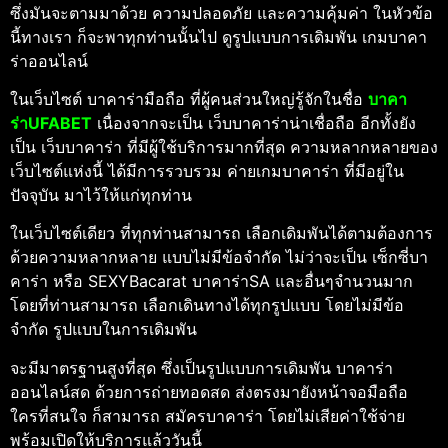
ซึ่งมันจะตามมาด้วย ความปลอดภัย และความคุ้มค่า ในหัวข้อ
นี้ทางเรา ก็จะพาทุกท่านนั้นไป ดูรูปแบบการเดิมพัน เกมบาคา
ร่าออนไลน์
ในเว็บไซต์ บาคาร่ามือถือ ที่ผู้คนส่วนใหญ่รู้จักในชื่อ
บาคา
ร่าUFABET
เนื่องจากจะเป็น เว็บบาคาร่าน่าเชื่อถือ อีกทั้งยัง
เป็น เว็บบาคาร่า ที่มีผู้ใช้บริการมากที่สุด ความหลากหลายของ
เว็บไซต์แห่งนี้ ได้มีการรวบรวม ค่ายเกมบาคาร่า ที่มีอยู่ใน
ปัจจุบัน มาไว้ให้แก่ทุกท่าน
ในเว็บไซต์เดียว ที่ทุกท่านสามารถ เลือกเดิมพันได้ตามต้องการ
ด้วยความหลากหลาย แบบไม่มีข้อจำกัด ไม่ว่าจะเป็น เซ็กซี่บา
คาร่า หรือ SEXYBacarat บาคาร่าSA และอื่นๆจำนวนมาก
โดยที่ท่านสามารถ เลือกเดินทางได้ทุกรูปแบบ โดยไม่มีข้อ
จำกัด รูปแบบในการเดิมพัน
จะมีมาตรฐานสูงที่สุด ซึ่งเป็นรูปแบบการเดิมพัน บาคาร่า
ออนไลน์สด ด้วยการถ่ายทอดสด ส่งตรงมายังหน้าจอมือถือ
ใครที่สนใจ ก็สามารถ สมัครบาคาร่า โดยไม่เสียค่าใช้จ่าย
พร้อมเปิดให้บริการแล้ววันนี้