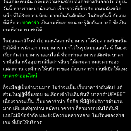
ในแต่ละคนนั้น ก็จะมีความชื่นชอบ ที่แตกต่างกันออกไป อยู่ใน
วันนี้ ทางเราจะมานำเสนอ เรื่องราวที่เกี่ยวกับ เกมพนันชนิด
หนึ่ง ที่ได้รับความนิยม มากเป็นอันดับต้นๆ ในปัจจุบันนี้ กับเกม
ที่มีชื่อว่า
บาคาร่า
เป็นเกมที่หลายคน คงรู้จักกันอย่างดี ซึ่งเป็น
เกมที่สามารถพบได้
ในบ่อนคาสิโนทั่วไป แต่หลังจากที่บาคาร่า ได้รับความนิยมนั้น
จึงได้มีการนำเอา เกมบาคาร่า มาไว้ในรูปแบบออนไลน์ โดยจะ
เรียกกันว่า บาคาร่าออนไลน์ ที่ทุกท่านสามารถเดิมพัน บาคา
ร่ามือถือ หรืออุปกรณ์สื่อสารอื่นๆ ได้ตามความสะดวกของ
แต่ละท่าน จะมีการให้บริการของ เว็บบาคาร่า เว็บที่เปิดให้แทง
บาคาร่าออนไลน์
ก็จะมีอยู่เป็นจำนวนมาก ไม่ว่าจะเป็น เว็บบาคาร่าอันดับ1 แต่
ส่วนใหญ่ผู้ที่ชื่นชอบ จะเลือกเข้าไปเดิมพันที่ บาคาร่าUFABET
เนื่องจากจะเป็น เว็บบาคาร่าน่า ชื่อถือ ที่มีผู้ใช้บริการจำนวน
มาก เพียงแค่ทุกท่าน สมัครบาคาร่า ก็สามารถเล่นได้ทันที
แบบไม่มีข้อจำกัด และยังมีความหลากหลาย ในเรื่องของค่าย
เกม ที่เปิดให้บริการ