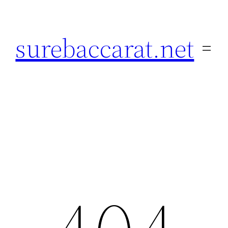
ข้าม
ไป
surebaccarat.net
ยัง
เนื้อหา