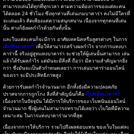
สามารถเล่นได้ทุกที่ทุกเวลา ตามความต้องการของแต่ละคน
ได้ตลอด 24 ชั่วโมง ซึ่งทุกท่านที่เล่นเกมบาคาร่า คงไม่มีใครที่
จะเล่นแล้ว คิดเพียงแค่ความสนุกสนาน เนื่องจากทุกคนที่เล่น
นั้น ต่างก็ยังผลกำไรด้วยกันทั้งนั้น
และในแต่ละคนก็จะมีการ อาศัยเทคนิคหรือสูตรต่างๆ ในการ
เดิมพันบาคาร่า
เพื่อให้สามารถสร้างผลกำไร จากการแทงบา
คาร่านี้ จริงอยู่สูทแทงบาคาร่า จะช่วยให้ผู้เล่นนั้นสามารถ เล่น
แล้วได้รับผลกำไร แต่มันจะมีสิ่งที่ ถือว่า มีความสำคัญมากยิ่ง
กว่า ซึ่งมันจะเป็นตัวกำหนดเลยว่า การเล่นบาคาร่าออนไลน์
ของเรา จะมีประสิทธิภาพสูง
ด้วยการรับผลกำไรจำนวนมาก อีกทั้งยังมีความปลอดภัย
ปราศจากการถูกโกง สิ่งที่สำคัญนั่นก็คือ
เว็บพนันบาคาร่า
เนื่องจากในปัจจุบัน ได้มีการให้บริการของ เว็บพนันออนไลน์
จำนวนมาก ซึ่งผู้เล่นไม่สามารถทราบได้เลยว่า เว็บใดที่มีความ
เหมาะสม ในการแทงบาคาร่ามากที่สุด
เนื่องจากการให้บริการ รวมไปถึงผลตอบแทน ของเว็บในแต่ละ