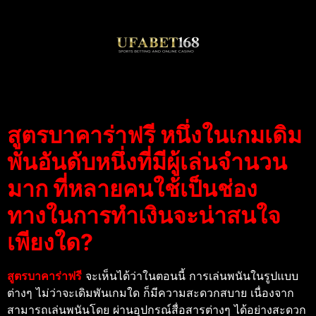
สูตรบาคาร่าฟรี หนึ่งในเกมเดิม
พันอันดับหนึ่งที่มีผู้เล่นจำนวน
มาก ที่หลายคนใช้เป็นช่อง
ทางในการทำเงินจะน่าสนใจ
เพียงใด?
สูตรบาคาร่าฟรี
จะเห็นได้ว่าในตอนนี้ การเล่นพนันในรูปแบบ
ต่างๆ ไม่ว่าจะเดิมพันเกมใด ก็มีความสะดวกสบาย เนื่องจาก
สามารถเล่นพนันโดย ผ่านอุปกรณ์สื่อสารต่างๆ ได้อย่างสะดวก